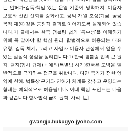
는 인허가·감독·책임 있는 운영 기준이 명확해져, 이용자
보호와 산업 신뢰를 강화하고, 공익 재원 조성(기금, 공공
목적 재원) 같은 긍정적 결과로 이어지도록 설계되어 있습
니다.이 글에서는 한국 갬블링 법의 ‘특수성’을 이해하기
위해 꼭 알아야 할 핵심 원리, 합법적으로 허용되는 대표
유형, 감독 체계, 그리고 사업자·이용자 관점에서 얻을 수
있는 실질적 장점을 정리합니다.1) 한국 갬블링 법의 큰 원
칙: 금지(형사 규제) + 예외(특별법·허가)한국은 도박을 일
반적으로 금지하는 접근을 취합니다. 다만 국가가 정한 영
역에 한해, 법률상 근거와 인허가 체계를 갖추고 운영되는
형태는 예외적으로 허용됩니다. 이때 핵심 포인트는 다음
과 같습니다.형사법적 금지 원칙: 사적· [
...
]
gwangju.hukugyo-jyoho.com