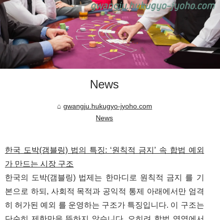
News
gwangju.hukugyo-jyoho.com
News
한국 도박(갬블링) 법의 특징: ‘원칙적 금지’ 속 합법 예외
가 만드는 시장 구조
한국의 도박(갬블링) 법제는 한마디로 원칙적 금지 를 기
본으로 하되, 사회적 목적과 공익적 통제 아래에서만 엄격
히 허가된 예외 를 운영하는 구조가 특징입니다. 이 구조는
단순히 제한만을 뜻하지 않습니다. 오히려 합법 영역에서